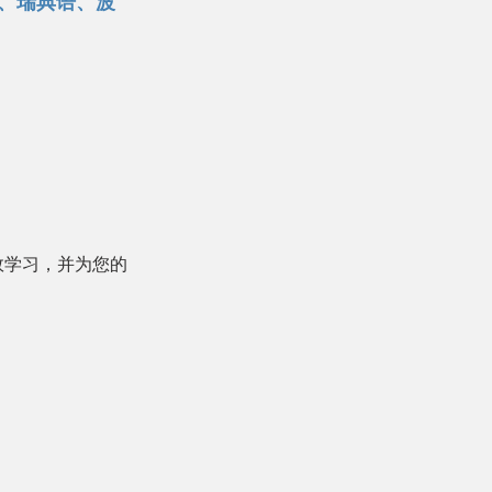
、瑞典语、波
效学习，并为您的