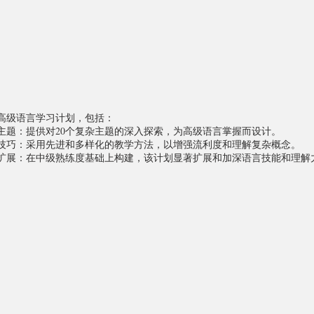
高级语言学习计划，包括：
主题：提供对20个复杂主题的深入探索，为高级语言掌握而设计。
技巧：采用先进和多样化的教学方法，以增强流利度和理解复杂概念。
扩展：在中级熟练度基础上构建，该计划显著扩展和加深语言技能和理解