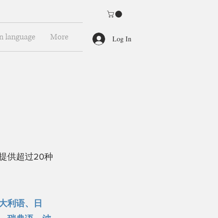
n language
More
Log In
提供超过20种
大利语、日