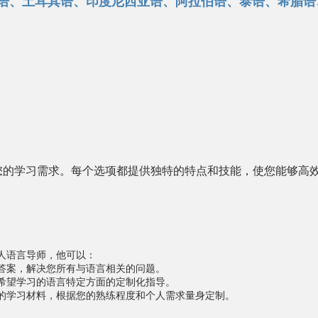
语、土耳其语、印度尼西亚语、阿拉伯语、泰语、希腊语
您的学习需求。每个选项都提供独特的特点和技能，使您能够高
人语言导师，他可以：
答案，解决您所有与语言相关的问题。
希望学习的语言特定方面的定制化指导。
的学习材料，根据您的熟练程度和个人需求量身定制。