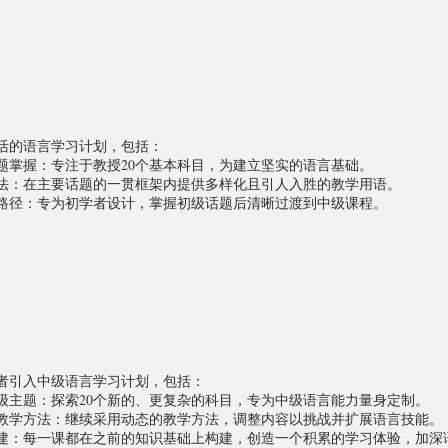
活的语言学习计划，包括：
题掌握：专注于教授20个基本科目，为建立坚实的语言基础。
法：在主要话题的一贯框架内提供多样化且引人入胜的教学用语。
路径：专为初学者设计，掌握初级话题后清晰过渡到中级课程。
者引入中级语言学习计划，包括：
级主题：探索20个新的、更复杂的科目，专为中级语言能力量身定制。
教学方法：继续采用动态的教学方法，调整内容以挑战并扩展语言技能。
建：每一课都在之前的知识基础上构建，创造一个积累的学习体验，加深