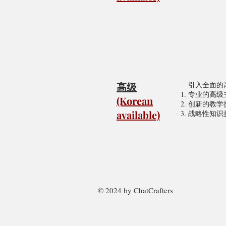
高级
引入全面的
专业的高级
(Korean
创新的教学
available)
战略性知识
© 2024 by ChatCrafters