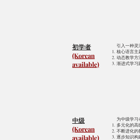
初学者
引入一种灵
核心语言主
(Korean
动态教学方
available)
渐进式学习
中级
为中级学习
多元化的高
(Korean
不断进化的
available)
逐步知识构