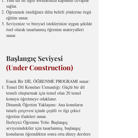
Tüm dil ile ilgili sorularınıza kapsamlı cevaplar
sağlar.
Öğrenmek istediğiniz dilin belirli yönlerine özgü
eğitim sunar.
Seviyenize ve bireysel isteklerinize uygun şekilde
özel olarak tasarlanmış öğrenim materyalleri
sunar.
Başlangıç Seviyesi
(Under Construction)
Esnek Bir DİL ÖĞRENME PROGRAMI sunar:
Temel Dil Konuları Uzmanlığı: Güçlü bir dil
temeli oluşturmak için temel olan 20 temel
konuyu öğretmeye odaklanır.
Dinamik Öğretim Yaklaşımı: Ana konuların
tutarlı çerçevesi içinde çeşitli ve ilgi çekici
öğretim ifadeleri sunar.
İlerleyici Öğrenme Yolu: Başlangıç
seviyesindekiler için tasarlanmış, başlangıç
konularını öğrendikten sonra orta düzey derslere