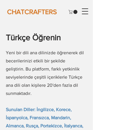
CHATCRAFTERS
Türkçe Öğrenin
Yeni bir dili ana dilinizde öğrenerek dil
becerilerinizi etkili bir şekilde
geliştirin. Bu platform, farklı yetkinlik
seviyelerinde çeşitli içeriklerle Türkçe
ana dili olan kişilere 20'den fazla dil
sunmaktadır.
Sunulan Diller: İngilizce, Korece,
İspanyolca, Fransızca, Mandarin,
Almanca, Rusça, Portekizce, İtalyanca,